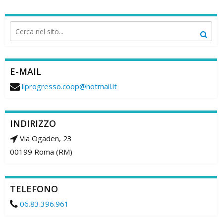
E-MAIL
ilprogresso.coop@hotmail.it
INDIRIZZO
Via Ogaden, 23
00199 Roma (RM)
TELEFONO
06.83.396.961