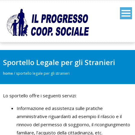
Sportello Legale per gli Stranieri
home
/
sportello legale per gli stranieri
Lo sportello offre i seguenti servizi:
Informazione ed assistenza sulle pratiche
amministrative riguardanti ad esempio il rilascio e il
rinnovo del permesso di soggiorno, il ricongiungimento
familiare, l’acquisto della cittadinanza, etc.